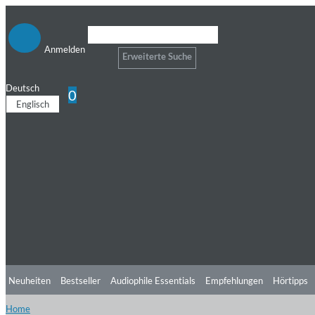
Anmelden
Erweiterte Suche
Deutsch
0
Englisch
Neuheiten
Bestseller
Audiophile Essentials
Empfehlungen
Hörtipps
Home