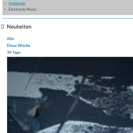
Ambiente
Electronic Music
Neuheiten
Alle
Diese Woche
30 Tage