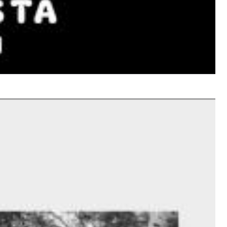
$ 8,60