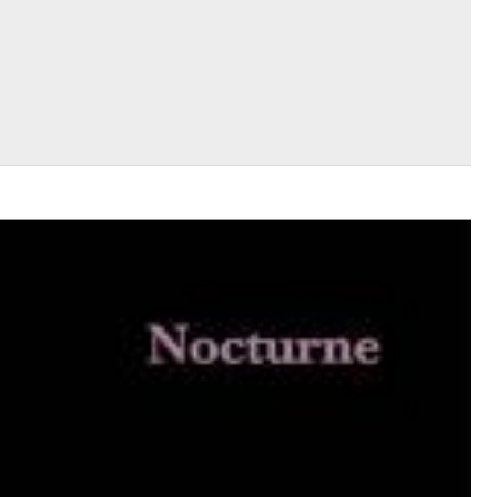
$ 12,90