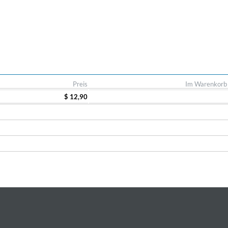
Preis
Im Warenkorb
$ 12,90