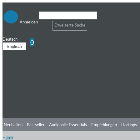
Anmelden
Erweiterte Suche
Deutsch
0
Englisch
Neuheiten
Bestseller
Audiophile Essentials
Empfehlungen
Hörtipps
Home